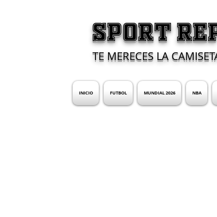
SPORT RE
TE MERECES LA CAMISET
INICIO
FUTBOL
MUNDIAL 2026
NBA