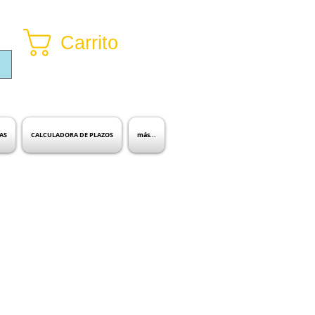
Carrito
Inicia sesión
AS
CALCULADORA DE PLAZOS
más...