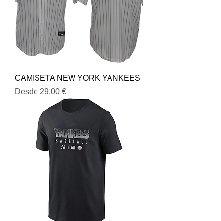
CAMISETA NEW YORK YANKEES
Precio de oferta
Desde
29,00 €