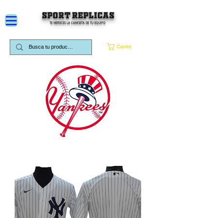
SPORT REPLICAS
TE MERECES LA CAMISETA DE TU EQUIPO
Carrito