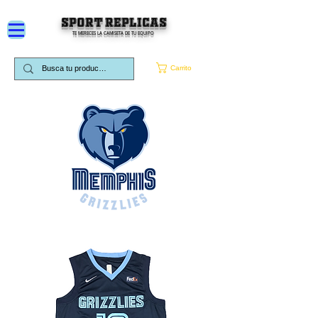
SPORT REPLICAS
TE MERECES LA CAMISETA DE TU EQUIPO
Carrito