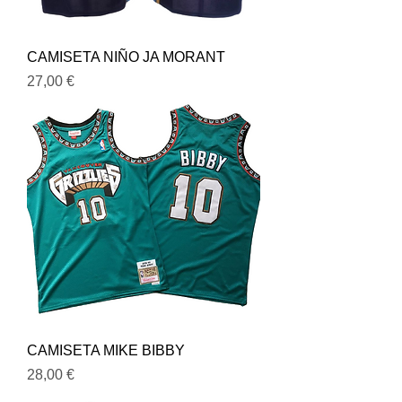
CAMISETA NIÑO JA MORANT
Precio
27,00 €
CAMISETA MIKE BIBBY
Precio
28,00 €