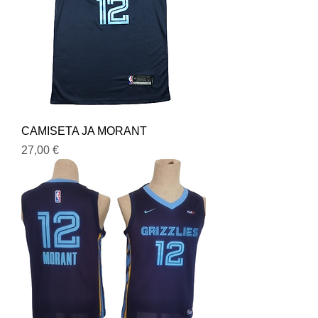
CAMISETA JA MORANT
Precio
27,00 €