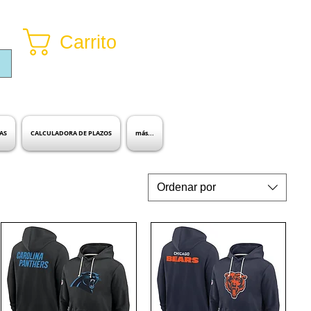
Carrito
Inicia sesión
AS
CALCULADORA DE PLAZOS
más...
Ordenar por