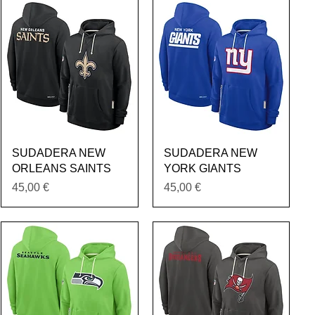
Vista rápida
Vista rápida
SUDADERA NEW
SUDADERA NEW
ORLEANS SAINTS
YORK GIANTS
Precio
Precio
45,00 €
45,00 €