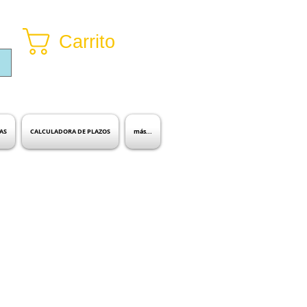
Carrito
Inicia sesión
AS
CALCULADORA DE PLAZOS
más...