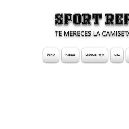
SPORT RE
TE MERECES LA CAMISET
INICIO
FUTBOL
MUNDIAL 2026
NBA