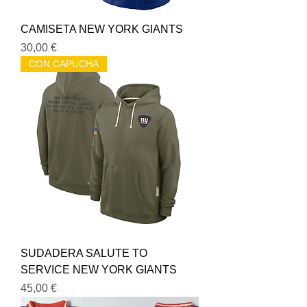
CAMISETA NEW YORK GIANTS
Precio
30,00 €
CON CAPUCHA
SUDADERA SALUTE TO
SERVICE NEW YORK GIANTS
Precio
45,00 €