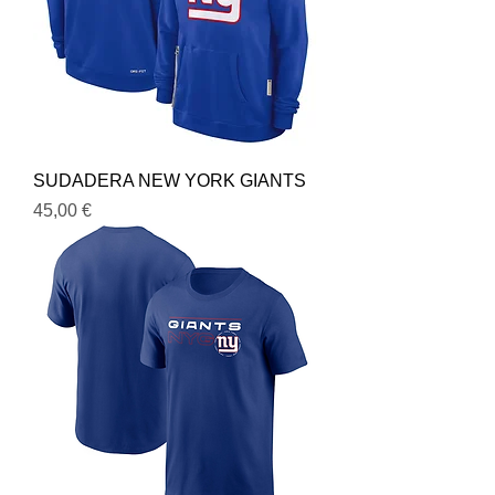
SUDADERA NEW YORK GIANTS
Precio
45,00 €