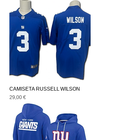
CAMISETA RUSSELL WILSON
Precio
29,00 €