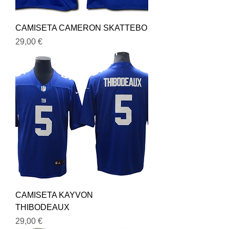
CAMISETA CAMERON SKATTEBO
Precio
29,00 €
CAMISETA KAYVON
THIBODEAUX
Precio
29,00 €