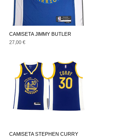
CAMISETA JIMMY BUTLER
Precio
27,00 €
CAMISETA STEPHEN CURRY