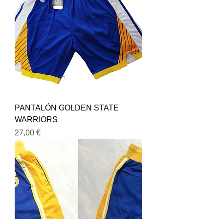
PANTALÓN GOLDEN STATE
WARRIORS
Precio
27,00 €