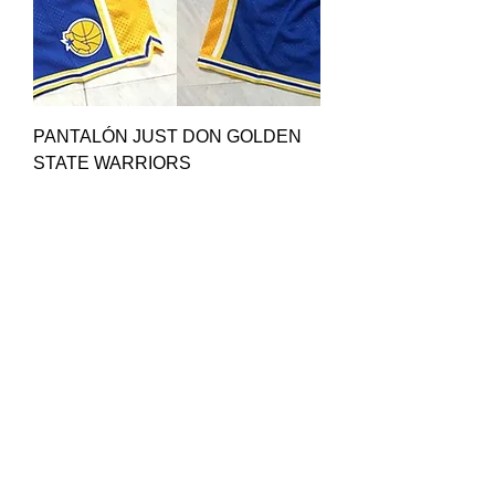
PANTALÓN JUST DON GOLDEN
STATE WARRIORS
Precio
28,00 €