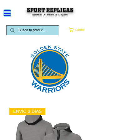
SPORT REPLICAS
TE MERECES LA CAMISETA DE TU EQUIPO
Carrito
ENVÍO 3 DÍAS