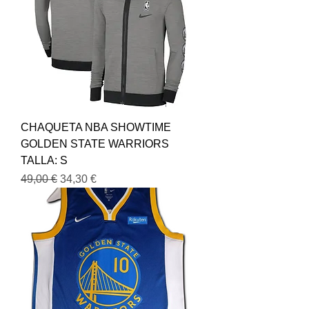
CHAQUETA NBA SHOWTIME
GOLDEN STATE WARRIORS
TALLA: S
Precio
Precio de oferta
49,00 €
34,30 €