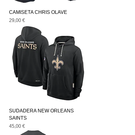
CAMISETA CHRIS OLAVE
Precio
29,00 €
SUDADERA NEW ORLEANS
SAINTS
Precio
45,00 €