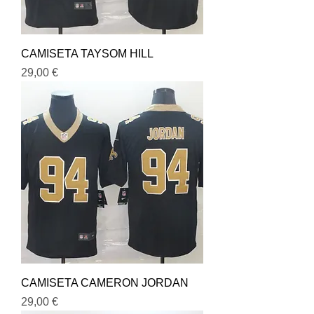
CAMISETA TAYSOM HILL
Precio
29,00 €
CAMISETA CAMERON JORDAN
Precio
29,00 €