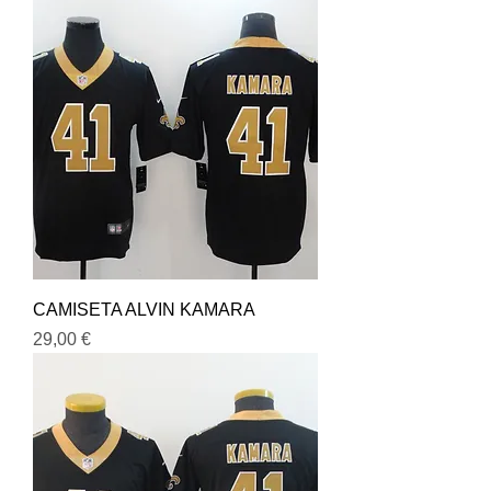
CAMISETA ALVIN KAMARA
Precio
29,00 €