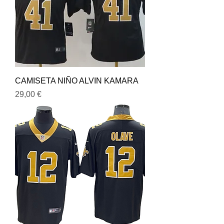
CAMISETA NIÑO ALVIN KAMARA
Precio
29,00 €