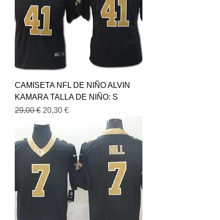
CAMISETA NFL DE NIÑO ALVIN
KAMARA TALLA DE NIÑO: S
Precio
Precio de oferta
29,00 €
20,30 €