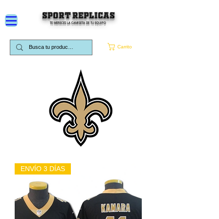
SPORT REPLICAS
TE MERECES LA CAMISETA DE TU EQUIPO
Carrito
ENVÍO 3 DÍAS