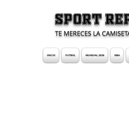
SPORT RE
TE MERECES LA CAMISET
INICIO
FUTBOL
MUNDIAL 2026
NBA