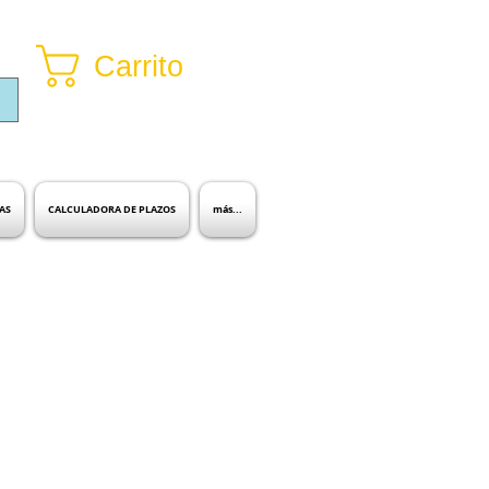
Carrito
Inicia sesión
AS
CALCULADORA DE PLAZOS
más...