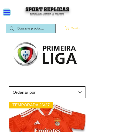
SPORT REPLICAS
TE MERECES LA CAMISETA DE TU EQUIPO
Carrito
TEMPORADA 26/27