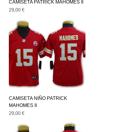
CAMISETA PATRICK MAHOMES II
Precio
29,00 €
CAMISETA NIÑO PATRICK
MAHOMES II
Precio
29,00 €