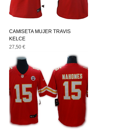
CAMISETA MUJER TRAVIS
KELCE
Precio
27,50 €