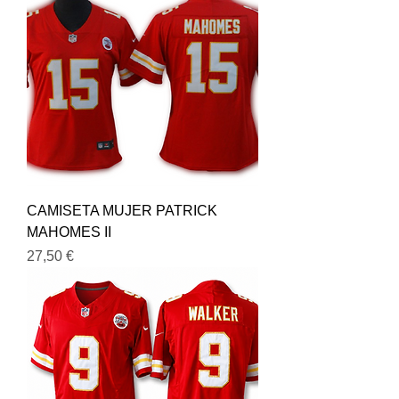
CAMISETA MUJER PATRICK
MAHOMES II
Precio
27,50 €