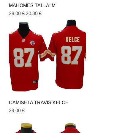
MAHOMES TALLA: M
Precio
Precio de oferta
29,00 €
20,30 €
CAMISETA TRAVIS KELCE
Precio
29,00 €