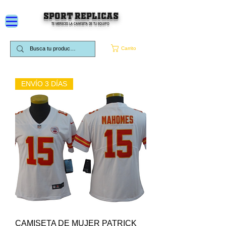
SPORT REPLICAS
TE MERECES LA CAMISETA DE TU EQUIPO
Carrito
ENVÍO 3 DÍAS
CAMISETA DE MUJER PATRICK