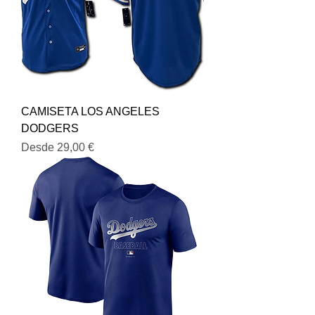
CAMISETA LOS ANGELES
DODGERS
Precio de oferta
Desde
29,00 €