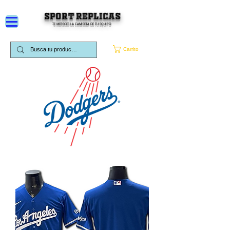
SPORT REPLICAS
TE MERECES LA CAMISETA DE TU EQUIPO
Carrito