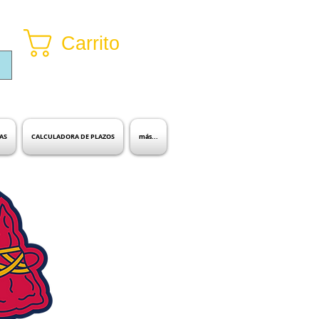
Carrito
Inicia sesión
AS
CALCULADORA DE PLAZOS
más...