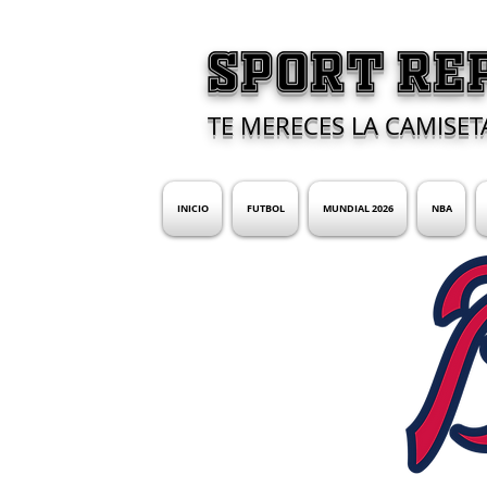
SPORT RE
TE MERECES LA CAMISET
INICIO
FUTBOL
MUNDIAL 2026
NBA