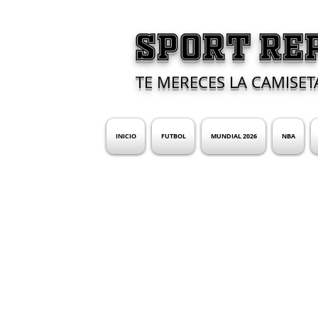
SPORT RE
TE MERECES LA CAMISET
INICIO
FUTBOL
MUNDIAL 2026
NBA