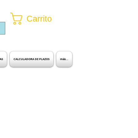
Carrito
Inicia sesión
AS
CALCULADORA DE PLAZOS
más...