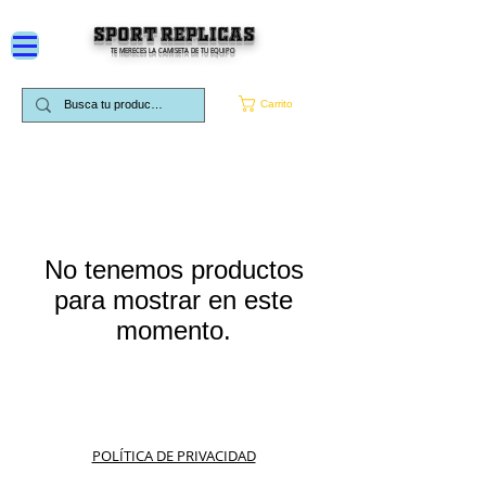
SPORT REPLICAS
TE MERECES LA CAMISETA DE TU EQUIPO
Carrito
No tenemos productos
para mostrar en este
momento.
POLÍTICA DE PRIVACIDAD