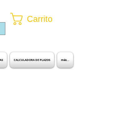
Carrito
Inicia sesión
AS
CALCULADORA DE PLAZOS
más...