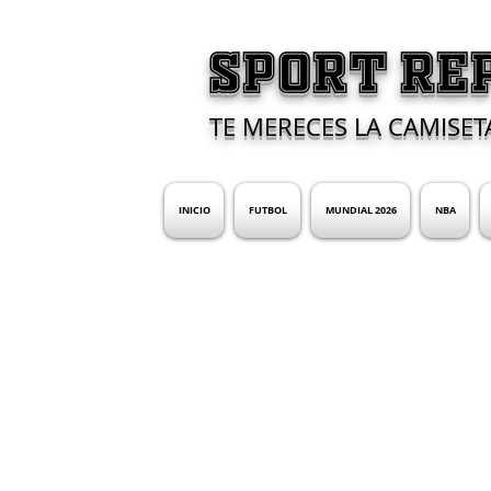
SPORT RE
TE MERECES LA CAMISET
INICIO
FUTBOL
MUNDIAL 2026
NBA