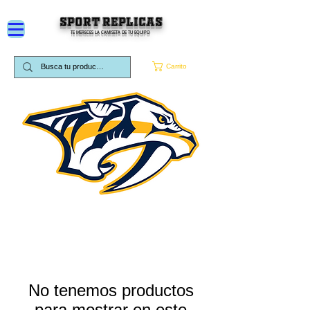
SPORT REPLICAS
TE MERECES LA CAMISETA DE TU EQUIPO
Carrito
No tenemos productos
para mostrar en este