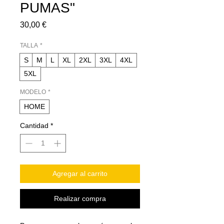
PUMAS"
Precio
30,00 €
TALLA
*
S
M
L
XL
2XL
3XL
4XL
5XL
MODELO
*
HOME
Cantidad
*
Agregar al carrito
Realizar compra