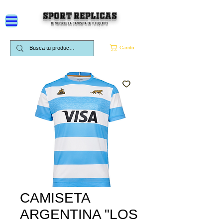
SPORT REPLICAS
TE MERECES LA CAMISETA DE TU EQUIPO
Carrito
CAMISETA
ARGENTINA "LOS