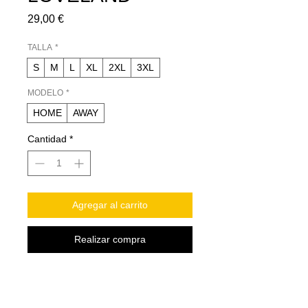
Precio
29,00 €
TALLA
*
S
M
L
XL
2XL
3XL
MODELO
*
HOME
AWAY
Cantidad
*
Agregar al carrito
Realizar compra