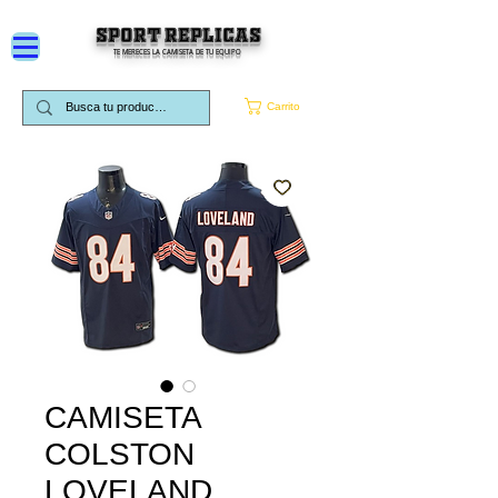
SPORT REPLICAS
TE MERECES LA CAMISETA DE TU EQUIPO
Carrito
CAMISETA
COLSTON
LOVELAND