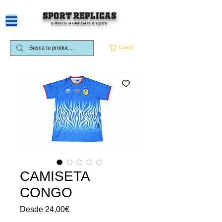
SPORT REPLICAS
TE MERECES LA CAMISETA DE TU EQUIPO
Carrito
CAMISETA
CONGO
Precio
Desde
24,00€
de