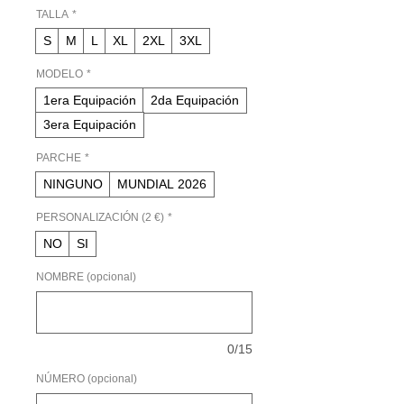
oferta
TALLA
*
S
M
L
XL
2XL
3XL
MODELO
*
1era Equipación
2da Equipación
3era Equipación
PARCHE
*
NINGUNO
MUNDIAL 2026
PERSONALIZACIÓN (2 €)
*
NO
SI
NOMBRE (opcional)
0/15
NÚMERO (opcional)