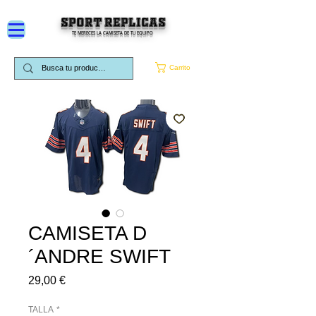
SPORT REPLICAS
TE MERECES LA CAMISETA DE TU EQUIPO
Carrito
CAMISETA D
´ANDRE SWIFT
Precio
29,00 €
TALLA
*