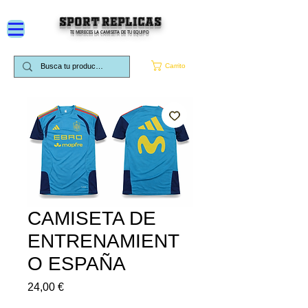
SPORT REPLICAS
TE MERECES LA CAMISETA DE TU EQUIPO
Carrito
CAMISETA DE
ENTRENAMIENT
O ESPAÑA
Precio
24,00 €