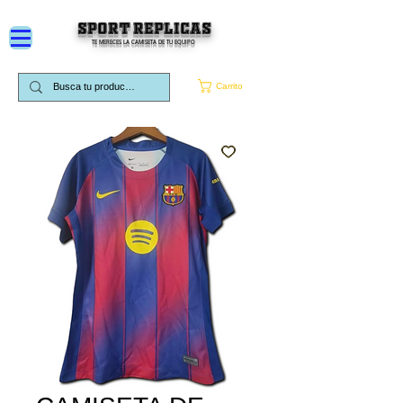
SPORT REPLICAS
TE MERECES LA CAMISETA DE TU EQUIPO
Carrito