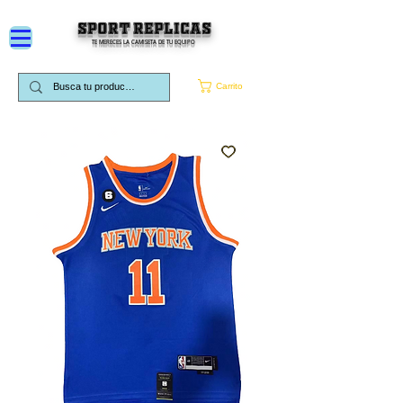
SPORT REPLICAS
TE MERECES LA CAMISETA DE TU EQUIPO
Carrito