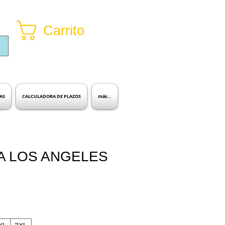
Carrito
Inicia sesión
AS
CALCULADORA DE PLAZOS
más...
A LOS ANGELES