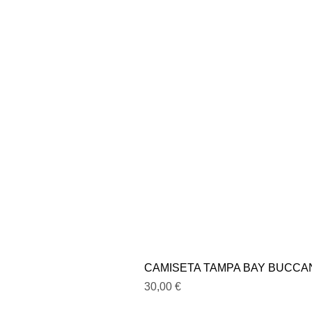
CAMISETA TAMPA BAY BUCC
Precio
30,00 €