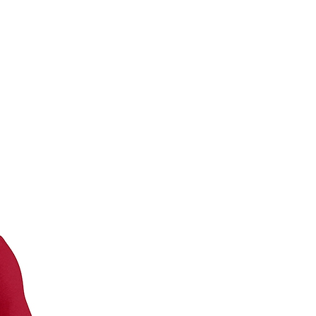
100-104
70-72
106-110
73-75
108-112
75-77
116-120
78-80
124-128
82-84
128-132
84-86