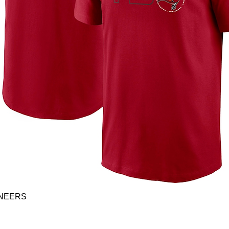
Vista rápida
ANEERS