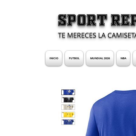
SPORT RE
TE MERECES LA CAMISET
INICIO
FUTBOL
MUNDIAL 2026
NBA