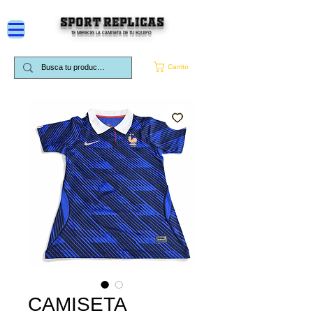
SPORT REPLICAS
TE MERECES LA CAMISETA DE TU EQUIPO
Carrito
CAMISETA