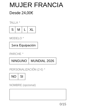
MUJER FRANCIA
Precio
Desde
24,00€
de
oferta
TALLA
*
S
M
L
XL
MODELO
*
1era Equipación
PARCHE
*
NINGUNO
MUNDIAL 2026
PERSONALIZACIÓN (2 €)
*
NO
SI
NOMBRE (opcional)
0/15