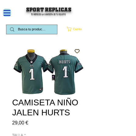
SPORT REPLICAS
TE MERECES LA CAMISETA DE TU EQUIPO
Carrito
CAMISETA NIÑO
JALEN HURTS
Precio
29,00 €
TALLA
*