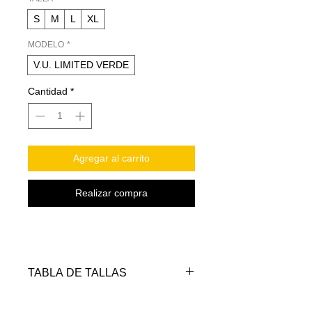
S
M
L
XL
MODELO
*
V.U. LIMITED VERDE
Cantidad
*
Agregar al carrito
Realizar compra
TABLA DE TALLAS
TALLAS
PECHO
LARGO