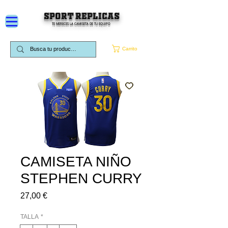
SPORT REPLICAS
TE MERECES LA CAMISETA DE TU EQUIPO
Carrito
CAMISETA NIÑO
STEPHEN CURRY
Precio
27,00 €
TALLA
*