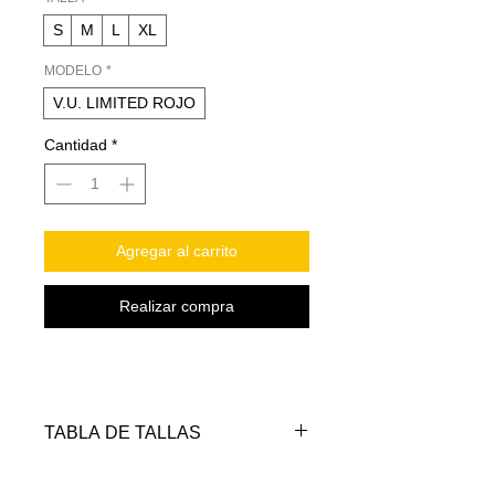
S
M
L
XL
MODELO
*
V.U. LIMITED ROJO
Cantidad
*
Agregar al carrito
Realizar compra
TABLA DE TALLAS
TALLAS
PECHO
LARGO