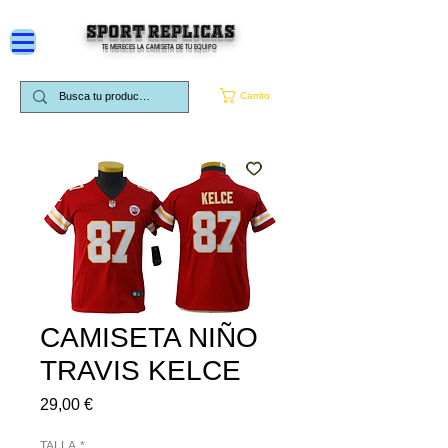
SPORT REPLICAS
TE MERECES LA CAMISETA DE TU EQUIPO
Carrito
CAMISETA NIÑO
TRAVIS KELCE
Precio
29,00 €
TALLA
*