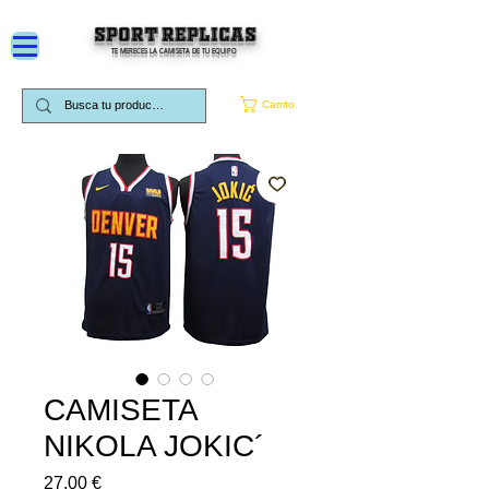
SPORT REPLICAS
TE MERECES LA CAMISETA DE TU EQUIPO
Carrito
CAMISETA
NIKOLA JOKIC´
Precio
27,00 €