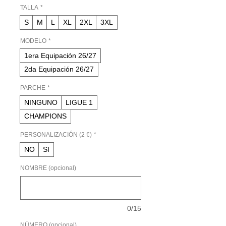
oferta
TALLA
*
S
M
L
XL
2XL
3XL
MODELO
*
1era Equipación 26/27
2da Equipación 26/27
PARCHE
*
NINGUNO
LIGUE 1
CHAMPIONS
PERSONALIZACIÓN (2 €)
*
NO
SI
NOMBRE (opcional)
0/15
NÚMERO (opcional)