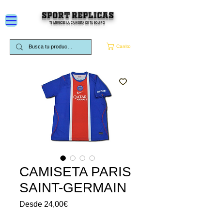
SPORT REPLICAS
TE MERECES LA CAMISETA DE TU EQUIPO
Carrito
CAMISETA PARIS
SAINT-GERMAIN
Precio
Desde
24,00€
de