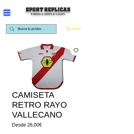
SPORT REPLICAS
TE MERECES LA CAMISETA DE TU EQUIPO
Carrito
CAMISETA
RETRO RAYO
VALLECANO
Precio
Desde
26,00€
de