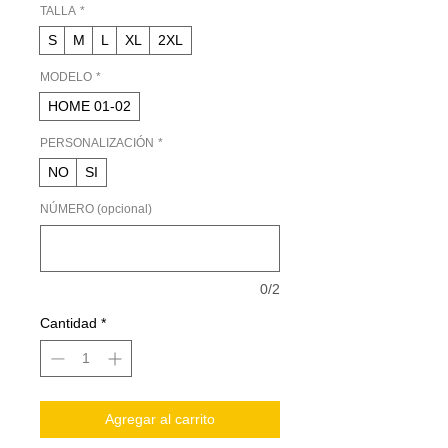
oferta
TALLA
*
S
M
L
XL
2XL
MODELO
*
HOME 01-02
PERSONALIZACIÓN
*
NO
SI
NÚMERO (opcional)
0/2
Cantidad
*
Agregar al carrito