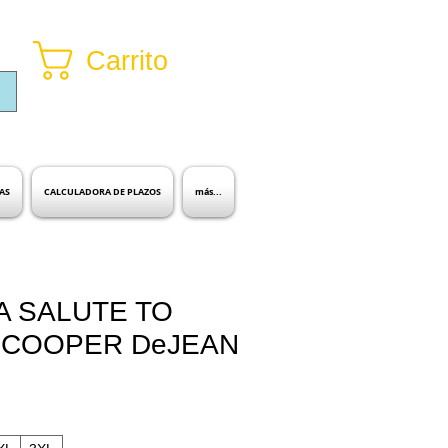
Carrito
Inicia sesión
AS
CALCULADORA DE PLAZOS
más...
A SALUTE TO
 COOPER DeJEAN