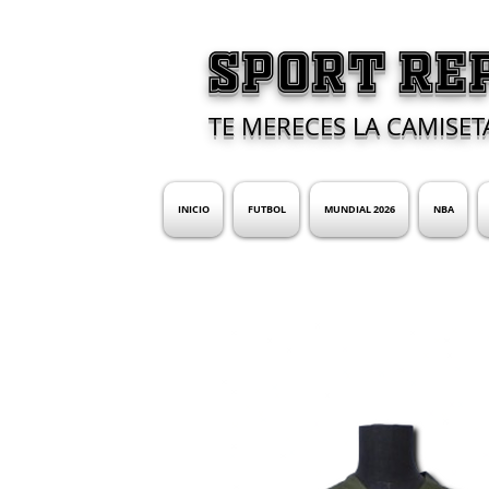
SPORT RE
TE MERECES LA CAMISET
INICIO
FUTBOL
MUNDIAL 2026
NBA