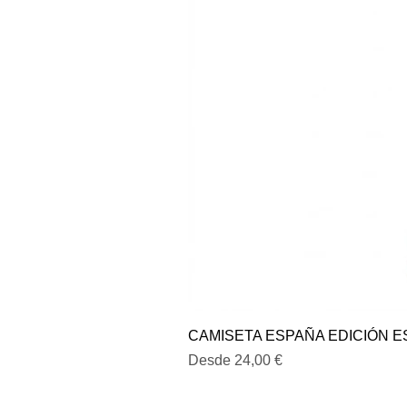
CAMISETA ESPAÑA EDICIÓN E
Precio de oferta
Desde
24,00 €