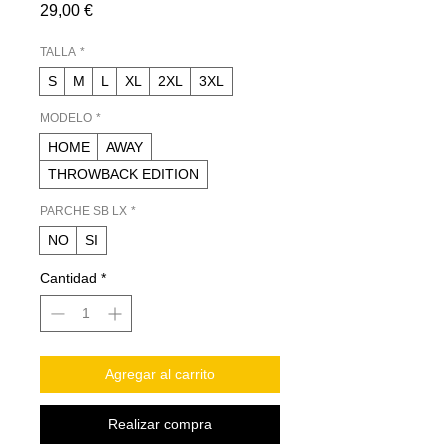
Precio
29,00 €
TALLA
*
S
M
L
XL
2XL
3XL
MODELO
*
HOME
AWAY
THROWBACK EDITION
PARCHE SB LX
*
NO
SI
Cantidad
*
Agregar al carrito
Realizar compra