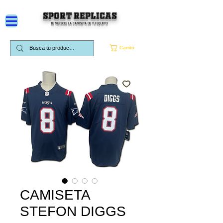
SPORT REPLICAS
TE MERECES LA CAMISETA DE TU EQUIPO
Carrito
CAMISETA
STEFON DIGGS