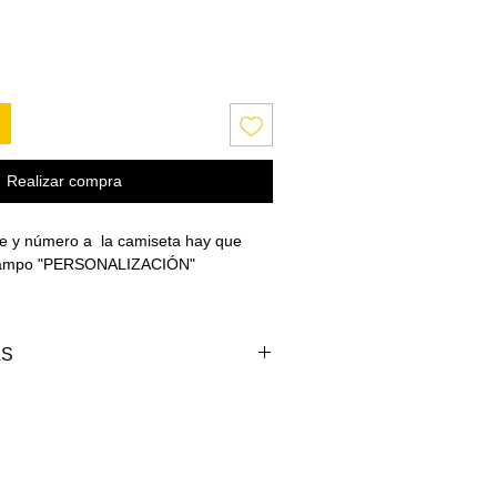
Realizar compra
e y número a la camiseta hay que
l campo "PERSONALIZACIÓN"
AS
PECHO (cm)
LARGO (cm)
98-102
69-71