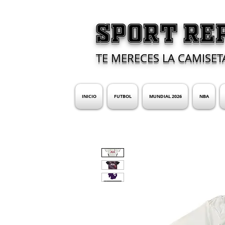
SPORT RE
TE MERECES LA CAMISET
INICIO
FUTBOL
MUNDIAL 2026
NBA