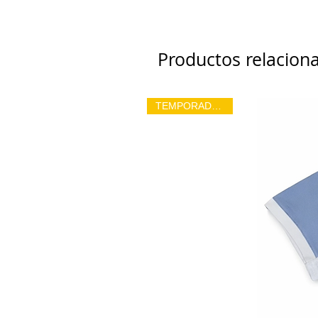
Productos relacion
TEMPORADA 26/27