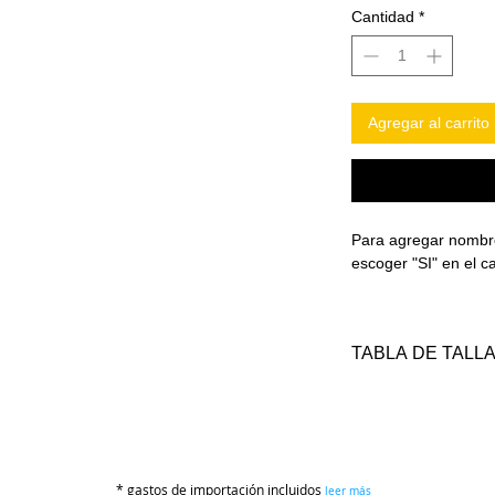
Cantidad
*
Agregar al carrito
Para agregar nombr
escoger "SI" en e
TABLA DE TALL
TALLA
S
* gastos de importación incluidos
leer más