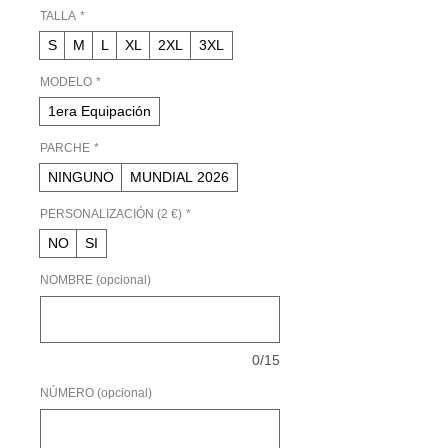
oferta
TALLA
*
S
M
L
XL
2XL
3XL
MODELO
*
1era Equipación
PARCHE
*
NINGUNO
MUNDIAL 2026
PERSONALIZACIÓN (2 €)
*
NO
SI
NOMBRE (opcional)
0/15
NÚMERO (opcional)