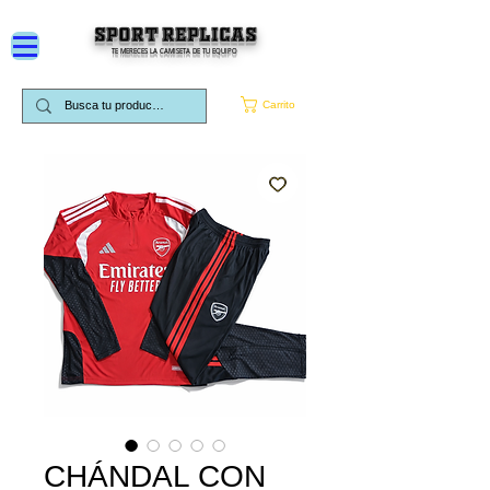
SPORT REPLICAS
TE MERECES LA CAMISETA DE TU EQUIPO
Carrito
CHÁNDAL CON