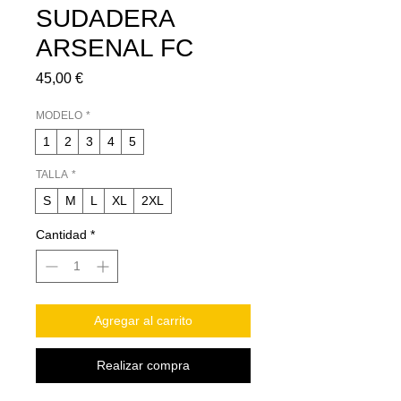
SUDADERA
ARSENAL FC
Precio
45,00 €
MODELO
*
1
2
3
4
5
TALLA
*
S
M
L
XL
2XL
Cantidad
*
Agregar al carrito
Realizar compra