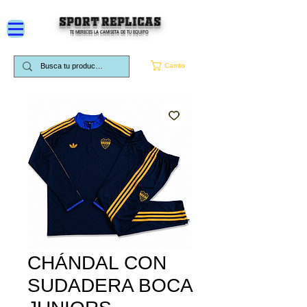
SPORT REPLICAS
TE MERECES LA CAMISETA DE TU EQUIPO
Carrito
CHÁNDAL CON
SUDADERA BOCA