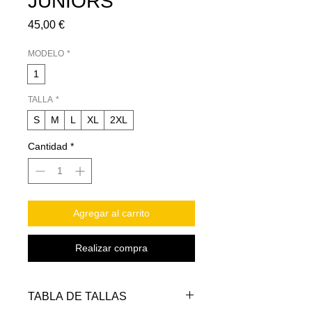
JUNIORS
Precio
45,00 €
MODELO
*
1
TALLA
*
S
M
L
XL
2XL
Cantidad
*
Agregar al carrito
Realizar compra
TABLA DE TALLAS