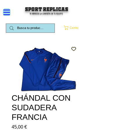
SPORT REPLICAS
TE MERECES LA CAMISETA DE TU EQUIPO
Carrito
CHÁNDAL CON
SUDADERA
FRANCIA
Precio
45,00 €