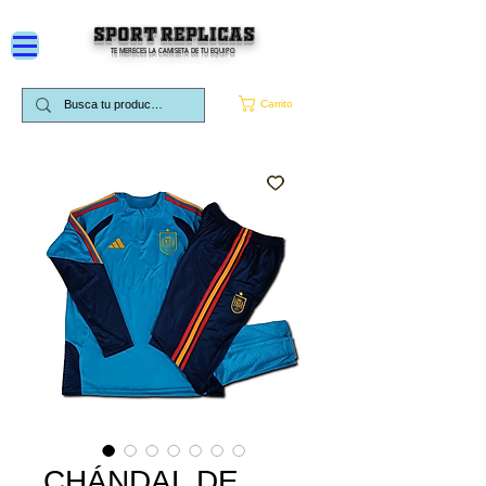
SPORT REPLICAS
TE MERECES LA CAMISETA DE TU EQUIPO
Carrito
CHÁNDAL DE