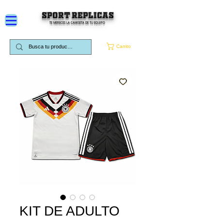
SPORT REPLICAS
TE MERECES LA CAMISETA DE TU EQUIPO
Carrito
KIT DE ADULTO