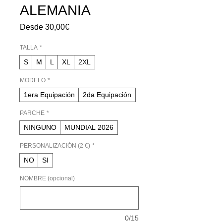
ALEMANIA
Precio
Desde
30,00€
de
oferta
TALLA
*
S
M
L
XL
2XL
MODELO
*
1era Equipación
2da Equipación
PARCHE
*
NINGUNO
MUNDIAL 2026
PERSONALIZACIÓN (2 €)
*
NO
SI
NOMBRE (opcional)
0/15