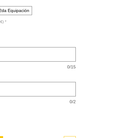
2da Equipación
€)
*
0/15
0/2