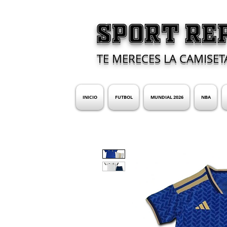
SPORT RE
TE MERECES LA CAMISET
INICIO
FUTBOL
MUNDIAL 2026
NBA