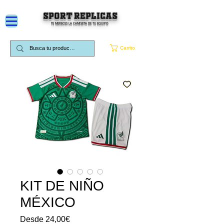
SPORT REPLICAS
TE MERECES LA CAMISETA DE TU EQUIPO
Carrito
KIT DE NIÑO
MÉXICO
Precio
Desde
24,00€