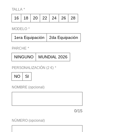
de
oferta
TALLA
*
16
18
20
22
24
26
28
MODELO
*
1era Equipación
2da Equipación
PARCHE
*
NINGUNO
MUNDIAL 2026
PERSONALIZACIÓN (2 €)
*
NO
SI
NOMBRE (opcional)
0/15
NÚMERO (opcional)