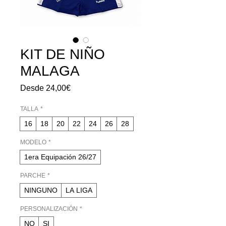
KIT DE NIÑO
MALAGA
Precio
Desde
24,00€
de
oferta
TALLA
*
16
18
20
22
24
26
28
MODELO
*
1era Equipación 26/27
PARCHE
*
NINGUNO
LA LIGA
PERSONALIZACIÓN
*
NO
SI