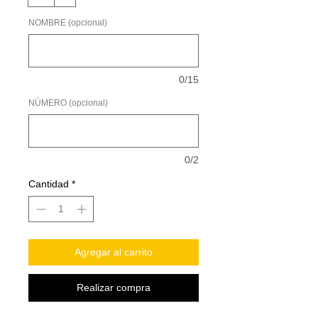
NOMBRE (opcional)
0/15
NÚMERO (opcional)
0/2
Cantidad
*
Agregar al carrito
Realizar compra