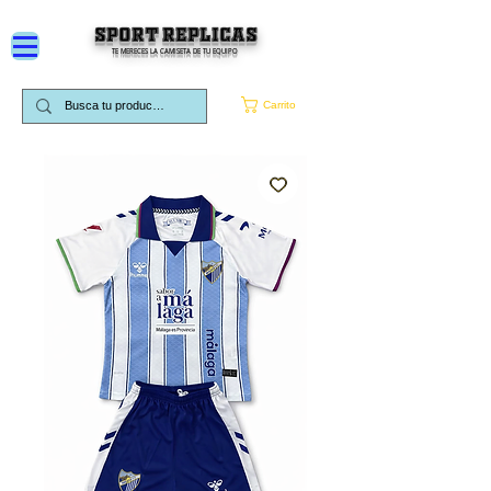
SPORT REPLICAS
TE MERECES LA CAMISETA DE TU EQUIPO
Carrito