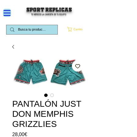
SPORT REPLICAS
TE MERECES LA CAMISETA DE TU EQUIPO
Carrito
PANTALÓN JUST
DON MEMPHIS
GRIZZLIES
Price
28,00€