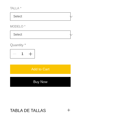
TALLA
*
MODELO
*
Quantity
*
Add to Cart
Buy Now
TABLA DE TALLAS