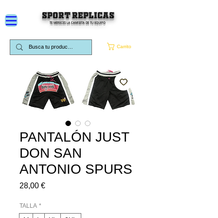
SPORT REPLICAS
TE MERECES LA CAMISETA DE TU EQUIPO
Carrito
PANTALÓN JUST
DON SAN
ANTONIO SPURS
Precio
28,00 €
TALLA
*