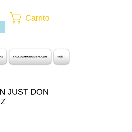
Carrito
Inicia sesión
AS
CALCULADORA DE PLAZOS
más...
N JUST DON
ZZ