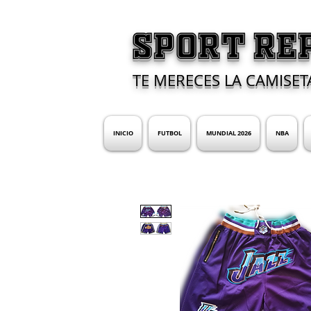
SPORT RE
TE MERECES LA CAMISET
INICIO
FUTBOL
MUNDIAL 2026
NBA