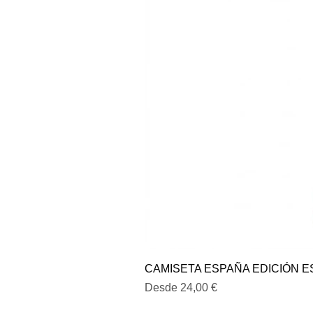
CAMISETA ESPAÑA EDICIÓN E
Precio de oferta
Desde
24,00 €