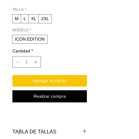
TALLA
*
M
L
XL
2XL
MODELO
*
ICON EDITION
Cantidad
*
Agregar al carrito
Realizar compra
TABLA DE TALLAS