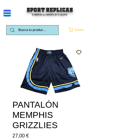
SPORT REPLICAS
TE MERECES LA CAMISETA DE TU EQUIPO
Carrito
PANTALÓN
MEMPHIS
GRIZZLIES
Precio
27,00 €