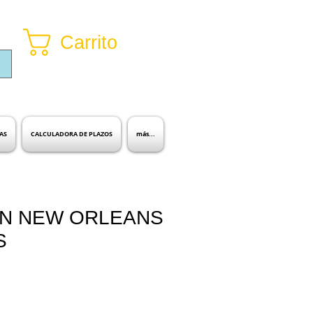
Carrito
Inicia sesión
AS
CALCULADORA DE PLAZOS
más...
N NEW ORLEANS
S