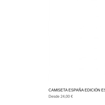
CAMISETA ESPAÑA EDICIÓN E
Precio de oferta
Desde
24,00 €