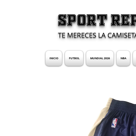
SPORT RE
TE MERECES LA CAMISET
INICIO
FUTBOL
MUNDIAL 2026
NBA