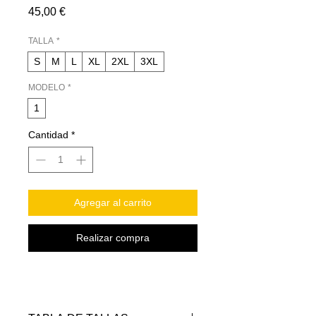
Precio
45,00 €
TALLA
*
S
M
L
XL
2XL
3XL
MODELO
*
1
Cantidad
*
Agregar al carrito
Realizar compra