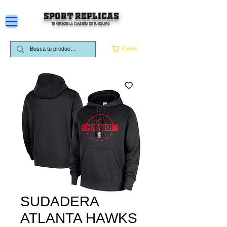
SPORT REPLICAS
TE MERECES LA CAMISETA DE TU EQUIPO
Carrito
SUDADERA
ATLANTA HAWKS